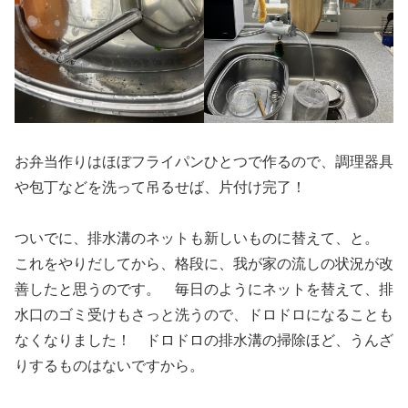
お弁当作りはほぼフライパンひとつで作るので、調理器具
や包丁などを洗って吊るせば、片付け完了！
ついでに、排水溝のネットも新しいものに替えて、と。
これをやりだしてから、格段に、我が家の流しの状況が改
善したと思うのです。 毎日のようにネットを替えて、排
水口のゴミ受けもさっと洗うので、ドロドロになることも
なくなりました！ ドロドロの排水溝の掃除ほど、うんざ
りするものはないですから。