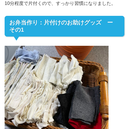
10分程度で片付くので、すっかり習慣になりました。
お弁当作り：片付けのお助けグッズ ー
その1