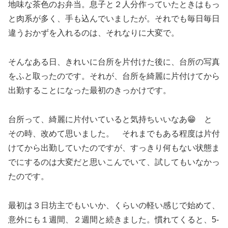
地味な茶色のお弁当。息子と２人分作っていたときはもっ
と肉系が多く、手も込んでいましたが。それでも毎日毎日
違うおかずを入れるのは、それなりに大変で。
そんなある日、きれいに台所を片付けた後に、台所の写真
をふと取ったのです。それが、台所を綺麗に片付けてから
出勤することになった最初のきっかけです。
台所って、綺麗に片付いていると気持ちいいなあ😁 と
その時、改めて思いました。 それまでもある程度は片付
けてから出勤していたのですが、すっきり何もない状態ま
でにするのは大変だと思いこんでいて、試してもいなかっ
たのです。
最初は３日坊主でもいいか、くらいの軽い感じで始めて、
意外にも１週間、２週間と続きました。慣れてくると、5-