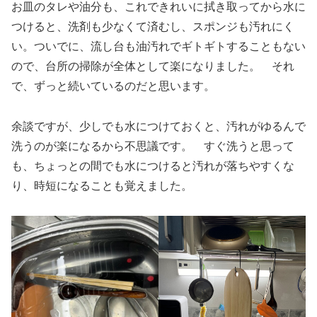
お皿のタレや油分も、これできれいに拭き取ってから水に
つけると、洗剤も少なくて済むし、スポンジも汚れにく
い。ついでに、流し台も油汚れでギトギトすることもない
ので、台所の掃除が全体として楽になりました。 それ
で、ずっと続いているのだと思います。
余談ですが、少しでも水につけておくと、汚れがゆるんで
洗うのが楽になるから不思議です。 すぐ洗うと思って
も、ちょっとの間でも水につけると汚れが落ちやすくな
り、時短になることも覚えました。