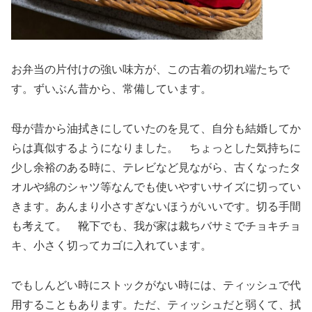
お弁当の片付けの強い味方が、この古着の切れ端たちで
す。ずいぶん昔から、常備しています。
母が昔から油拭きにしていたのを見て、自分も結婚してか
らは真似するようになりました。 ちょっとした気持ちに
少し余裕のある時に、テレビなど見ながら、古くなったタ
オルや綿のシャツ等なんでも使いやすいサイズに切ってい
きます。あんまり小さすぎないほうがいいです。切る手間
も考えて。 靴下でも、我が家は裁ちバサミでチョキチョ
キ、小さく切ってカゴに入れています。
でもしんどい時にストックがない時には、ティッシュで代
用することもあります。ただ、ティッシュだと弱くて、拭