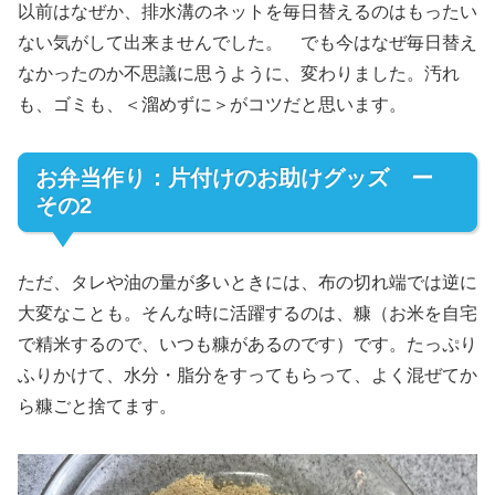
以前はなぜか、排水溝のネットを毎日替えるのはもったい
ない気がして出来ませんでした。 でも今はなぜ毎日替え
なかったのか不思議に思うように、変わりました。汚れ
も、ゴミも、＜溜めずに＞がコツだと思います。
お弁当作り：片付けのお助けグッズ ー
その2
ただ、タレや油の量が多いときには、布の切れ端では逆に
大変なことも。そんな時に活躍するのは、糠（お米を自宅
で精米するので、いつも糠があるのです）です。たっぷり
ふりかけて、水分・脂分をすってもらって、よく混ぜてか
ら糠ごと捨てます。