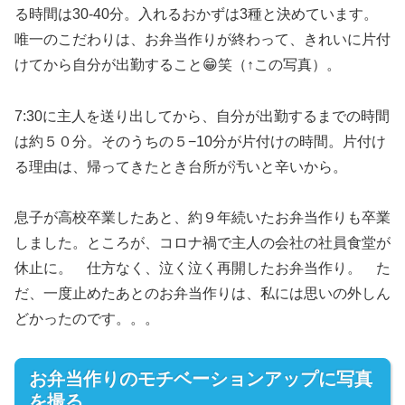
る時間は30-40分。入れるおかずは3種と決めています。
唯一のこだわりは、お弁当作りが終わって、きれいに片付
けてから自分が出勤すること😁笑（↑この写真）。
7:30に主人を送り出してから、自分が出勤するまでの時間
は約５０分。そのうちの５−10分が片付けの時間。片付け
る理由は、帰ってきたとき台所が汚いと辛いから。
息子が高校卒業したあと、約９年続いたお弁当作りも卒業
しました。ところが、コロナ禍で主人の会社の社員食堂が
休止に。 仕方なく、泣く泣く再開したお弁当作り。 た
だ、一度止めたあとのお弁当作りは、私には思いの外しん
どかったのです。。。
お弁当作りのモチベーションアップに写真
を撮る